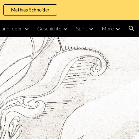
Mathias Schneider
ion
 und Ideen
Geschichte
Spirit
More