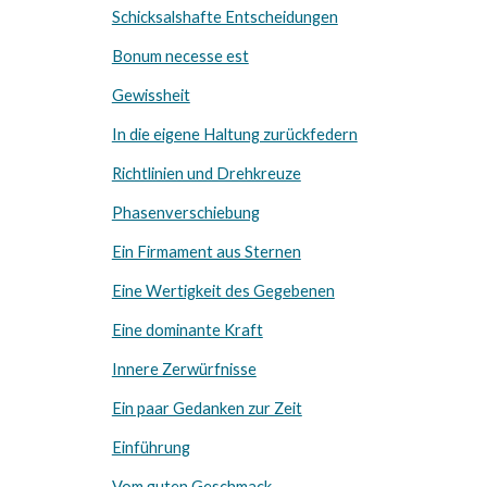
Schicksalshafte Entscheidungen
Bonum necesse est
Gewissheit
In die eigene Haltung zurückfedern
Richtlinien und Drehkreuze
Phasenverschiebung
Ein Firmament aus Sternen
Eine Wertigkeit des Gegebenen
Eine dominante Kraft
Innere Zerwürfnisse
Ein paar Gedanken zur Zeit
Einführung
Vom guten Geschmack