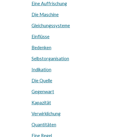
Eine Auffrischung
Die Maschine
Gleichungssysteme
Einflüsse
Bedenken
Selbstorganisation
Indikation
Die Quelle
Gegenwart
Kapazität
Verwirklichung
Quantitäten
Eine Regel