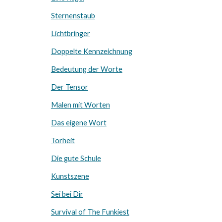
Sternenstaub
Lichtbringer
Doppelte Kennzeichnung
Bedeutung der Worte
Der Tensor
Malen mit Worten
Das eigene Wort
Torheit
Die gute Schule
Kunstszene
Sei bei Dir
Survival of The Funkiest