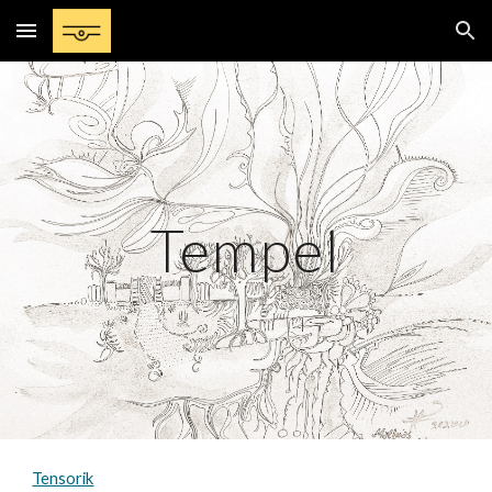
Skip to main content
Skip to navigation
Tempel
Tensorik